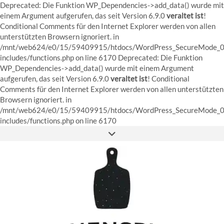
Deprecated: Die Funktion WP_Dependencies->add_data() wurde mit
einem Argument aufgerufen, das seit Version 6.9.0
veraltet ist
!
Conditional Comments für den Internet Explorer werden von allen
unterstützten Browsern ignoriert. in
/mnt/web624/e0/15/59409915/htdocs/WordPress_SecureMode_0
includes/functions.php on line 6170 Deprecated: Die Funktion
WP_Dependencies->add_data() wurde mit einem Argument
aufgerufen, das seit Version 6.9.0
veraltet ist
! Conditional
Comments für den Internet Explorer werden von allen unterstützten
Browsern ignoriert. in
/mnt/web624/e0/15/59409915/htdocs/WordPress_SecureMode_0
Skip
includes/functions.php on line 6170
to
content
FACEBOOK
INSTAGRAM
PINTEREST