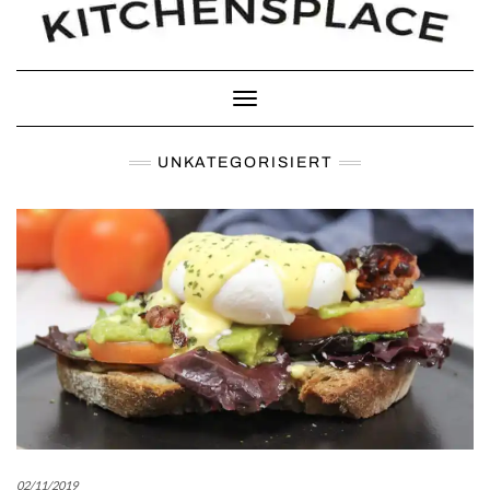
Toggle Navigation
UNKATEGORISIERT
02/11/2019