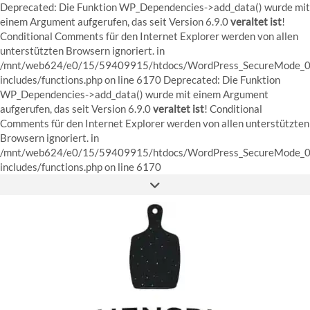
Deprecated: Die Funktion WP_Dependencies->add_data() wurde mit
einem Argument aufgerufen, das seit Version 6.9.0
veraltet ist
!
Conditional Comments für den Internet Explorer werden von allen
unterstützten Browsern ignoriert. in
/mnt/web624/e0/15/59409915/htdocs/WordPress_SecureMode_0
includes/functions.php on line 6170 Deprecated: Die Funktion
WP_Dependencies->add_data() wurde mit einem Argument
aufgerufen, das seit Version 6.9.0
veraltet ist
! Conditional
Comments für den Internet Explorer werden von allen unterstützten
Browsern ignoriert. in
/mnt/web624/e0/15/59409915/htdocs/WordPress_SecureMode_0
Skip
includes/functions.php on line 6170
to
content
FACEBOOK
INSTAGRAM
PINTEREST