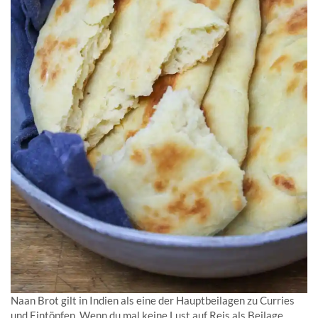
Naan Brot gilt in Indien als eine der Hauptbeilagen zu Curries
und Eintöpfen. Wenn du mal keine Lust auf Reis als Beilage