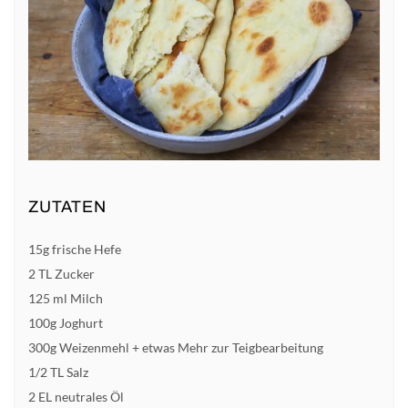
ZUTATEN
15g frische Hefe
2 TL Zucker
125 ml Milch
100g Joghurt
300g Weizenmehl + etwas Mehr zur Teigbearbeitung
1/2 TL Salz
2 EL neutrales Öl