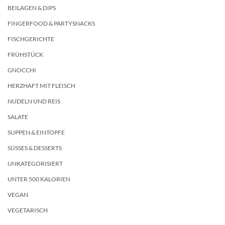
BEILAGEN & DIPS
FINGERFOOD & PARTYSNACKS
FISCHGERICHTE
FRÜHSTÜCK
GNOCCHI
HERZHAFT MIT FLEISCH
NUDELN UND REIS
SALATE
SUPPEN & EINTÖPFE
SÜSSES & DESSERTS
UNKATEGORISIERT
UNTER 500 KALORIEN
VEGAN
VEGETARISCH