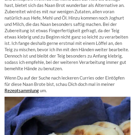
hast, bietet sich das Naan Brot wunderbar als Alternative an.
Zubereitet wird es mit nur wenigen Zutaten, allen voran
natürlich aus Hefe, Mehl und Öl. Hinzu kommen noch Joghurt
und Milch, die das Naan besonders saftig machen. Bei der
Zubereitung ist etwas Fingerfertigkeit gefragt, da der Teig
etwas klebrig und zu Beginn nicht ganz so leicht zu verarbeiten
ist. Ich fange deshalb gerne erstmal mit einem Löffel an, den
Teig zu mischen, bevor ich ihn mit den Händen weiter bearbeite.
Dennoch ist und bleibt der Teig besonders zu Anfang klebrig,
sodass ich empfehle, bei der weiteren Verarbeitung immer gut
bemehlte Hände zu benutzen.
Wenn Du auf der Suche nach leckeren Curries oder Eintöpfen
für diese Naan Brote bist, schau Dich doch mal in meiner
Rezeptsammlung
um.