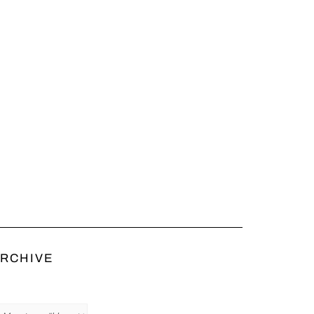
RCHIVE
chive