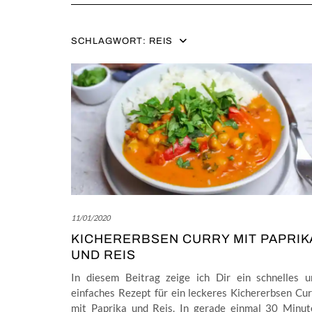
SCHLAGWORT:
REIS
11/01/2020
KICHERERBSEN CURRY MIT PAPRIK
UND REIS
In diesem Beitrag zeige ich Dir ein schnelles u
einfaches Rezept für ein leckeres Kichererbsen Cu
mit Paprika und Reis. In gerade einmal 30 Minut