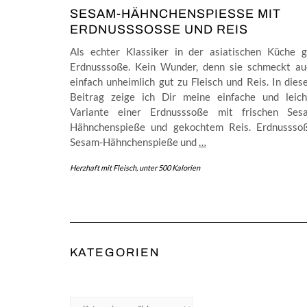
SESAM-HÄHNCHENSPIESSE MIT E
RDNUSSSOSSE UND REIS
Als echter Klassiker in der asiatischen Küche gi
Erdnusssoße. Kein Wunder, denn sie schmeckt au
einfach unheimlich gut zu Fleisch und Reis. In die
Beitrag zeige ich Dir meine einfache und leich
Variante einer Erdnusssoße mit frischen Ses
Hähnchenspieße und gekochtem Reis. Erdnusssoß
Sesam-Hähnchenspieße und
…
Herzhaft mit Fleisch
,
unter 500 Kalorien
KATEGORIEN
Kategorien