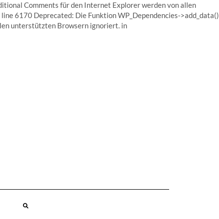
ditional Comments für den Internet Explorer werden von allen
line 6170 Deprecated: Die Funktion WP_Dependencies->add_data()
en unterstützten Browsern ignoriert. in
SEARCH
HERE