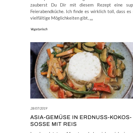
zauberst Du Dir mit diesem Rezept eine sup
Feierabendküche. Ich finde es wirklich toll, dass es
vielfältige Möglichkeiten gibt,
…
Vegetarisch
28/07/2019
ASIA-GEMÜSE IN ERDNUSS-KOKOS-
SOSSE MIT REIS