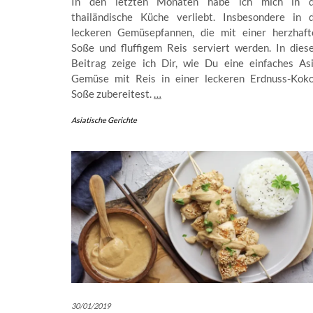
In den letzten Monaten habe ich mich in d
thailändische Küche verliebt. Insbesondere in d
leckeren Gemüsepfannen, die mit einer herzhaft
Soße und fluffigem Reis serviert werden. In dies
Beitrag zeige ich Dir, wie Du eine einfaches Asi
Gemüse mit Reis in einer leckeren Erdnuss-Koko
Soße zubereitest.
…
Asiatische Gerichte
30/01/2019