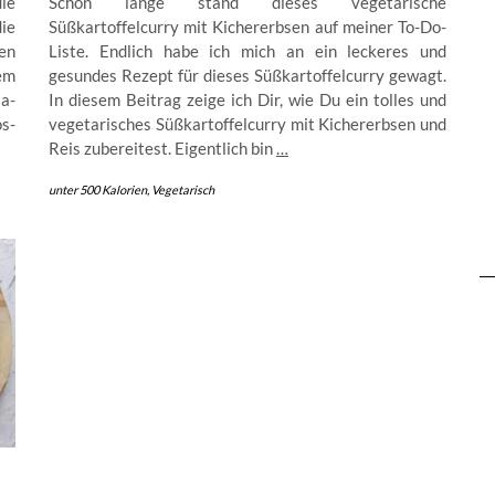
ie
Schon lange stand dieses vegetarische
ie
Süßkartoffelcurry mit Kichererbsen auf meiner To-Do-
en
Liste. Endlich habe ich mich an ein leckeres und
em
gesundes Rezept für dieses Süßkartoffelcurry gewagt.
a-
In diesem Beitrag zeige ich Dir, wie Du ein tolles und
s-
vegetarisches Süßkartoffelcurry mit Kichererbsen und
Reis zubereitest. Eigentlich bin
…
unter 500 Kalorien
,
Vegetarisch