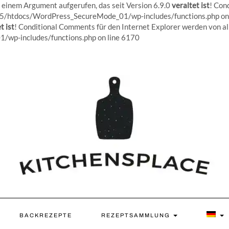
inem Argument aufgerufen, das seit Version 6.9.0
veraltet ist
! Con
5/htdocs/WordPress_SecureMode_01/wp-includes/functions.php on 
t ist
! Conditional Comments für den Internet Explorer werden von all
Skip
p-includes/functions.php on line 6170
to
content
BACKREZEPTE
REZEPTSAMMLUNG